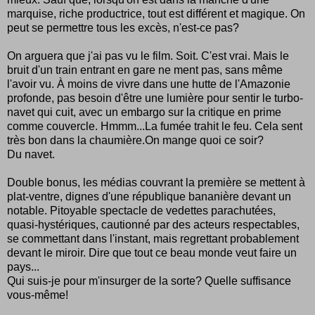
marquise, riche productrice, tout est différent et magique. On
peut se permettre tous les excès, n'est-ce pas?
On arguera que j'ai pas vu le film. Soit. C'est vrai. Mais le
bruit d'un train entrant en gare ne ment pas, sans même
l'avoir vu. À moins de vivre dans une hutte de l'Amazonie
profonde, pas besoin d'être une lumière pour sentir le turbo-
navet qui cuit, avec un embargo sur la critique en prime
comme couvercle. Hmmm...La fumée trahit le feu. Cela sent
très bon dans la chaumière.On mange quoi ce soir?
Du navet.
Double bonus, les médias couvrant la première se mettent à
plat-ventre, dignes d'une république bananière devant un
notable. Pitoyable spectacle de vedettes parachutées,
quasi-hystériques, cautionné par des acteurs respectables,
se commettant dans l'instant, mais regrettant probablement
devant le miroir. Dire que tout ce beau monde veut faire un
pays...
Qui suis-je pour m'insurger de la sorte? Quelle suffisance
vous-même!