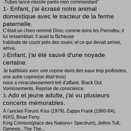
-Tubes lance-missile parés mon commandant"
1- Enfant, j'ai écrasé notre animal
domestique avec le tracteur de la ferme
paternelle.
C'était un chien nommé Dino; comme dans les Pierrafeu, il
lui ressemblait. Il avait la fâcheuse
habitude de courir près des roues; et ce qui devait arriver,
arriva.
Enfant, j'ai été sauvé d'une noyade
2-
certaine.
Je batifolais avec une copine dans des eaux trop profondes,
une autre copine(on était trois)
nous a miraculeusement tiré d'affaire. Black Out.
Vomissements. Reprise de conscience.
Ado et jeune adulte, j'ai vu plusieurs
3-
concerts mémorables.
À l'ancien Forum: Kiss (1979), Zappa Frank (1980-84),
INXS, Brian Ferry.
King Crimson(place des Nations+ Spectrum), Jethro Tull,
Genesis...The The...