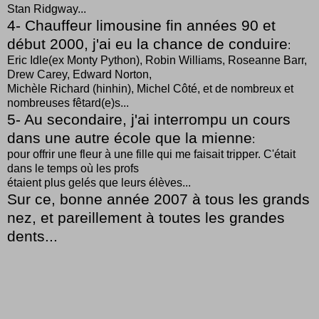
Stan Ridgway...
4- Chauffeur limousine fin années 90 et
début 2000, j'ai eu la chance de conduire
:
Eric Idle(ex Monty Python), Robin Williams, Roseanne Barr,
Drew Carey, Edward Norton,
Michèle Richard (hinhin), Michel Côté, et de nombreux et
nombreuses fêtard(e)s...
5- Au secondaire, j'ai interrompu un cours
dans une autre école que la mienne
:
pour offrir une fleur à une fille qui me faisait tripper. C'était
dans le temps où les profs
étaient plus gelés que leurs élèves...
Sur ce, bonne année 2007 à tous les grands
nez, et pareillement à toutes les grandes
dents...