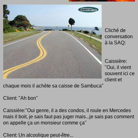
Cliché de
conversation
à la SAQ:
Caissière:
"Oui, il vient
souvent ici ce
client et
chaque mois il achète sa caisse de Sambuca"
Client: "Ah bon"
Caissière:"Oui genre, il a des condos, il roule en Mercedes
mais il boit, je sais faut pas juger mais...je sais pas comment
on appelle ça un monsieur comme ça"
Client: Un alcoolique peut-être...