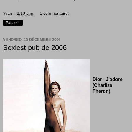
Yvan
à
2:10 p.m.
1 commentaire:
Partager
VENDREDI 15 DÉCEMBRE 2006
Sexiest pub de 2006
Dior - J'adore
(Charlize
Theron)