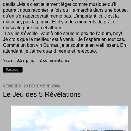
deuils...Mais c'est tellement léger comme musique qu'il
pourrait nous raconter la fois où il a marché dans une bouse,
qu'on s'en apercevrait même pas. L'important ici, c'est la
musique, pas la plume. Et il y a des moments de grâce
musicale pure sur cet album.
"La ville s'éveille" vaut à elle seule le prix de l'album, hey!
Je crois que le meilleur est à venir... Je l'espère en tout cas.
Comme un bon vin Dumas, je te souhaite en vieillissant. En
attendant, je t'aime quand même et ré-écoute.
Yvan
à
8:27 p.m.
2 commentaires:
Partager
VENDREDI 29 DÉCEMBRE 2006
Le Jeu des 5 Révélations