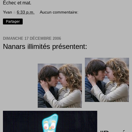
Échec et mat.
Yvan
à
6:33 p.m.
Aucun commentaire:
Partager
DIMANCHE 17 DÉCEMBRE 2006
Nanars illimités présentent: