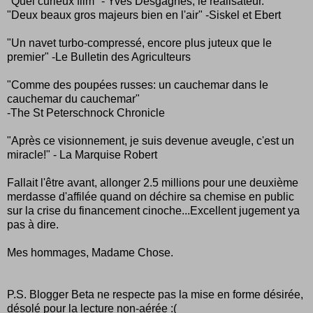
"Quel curieux film" - Yves Desgagnés, le réalisateur.
"Deux beaux gros majeurs bien en l'air" -Siskel et Ebert
"Un navet turbo-compressé, encore plus juteux que le
premier" -Le Bulletin des Agriculteurs
"Comme des poupées russes: un cauchemar dans le
cauchemar du cauchemar"
-The St Peterschnock Chronicle
"Après ce visionnement, je suis devenue aveugle, c'est un
miracle!" - La Marquise Robert
Fallait l'être avant, allonger 2.5 millions pour une deuxième
merdasse d'affilée quand on déchire sa chemise en public
sur la crise du financement cinoche...Excellent jugement ya
pas à dire.
Mes hommages, Madame Chose.
P.S. Blogger Beta ne respecte pas la mise en forme désirée,
désolé pour la lecture non-aérée :(