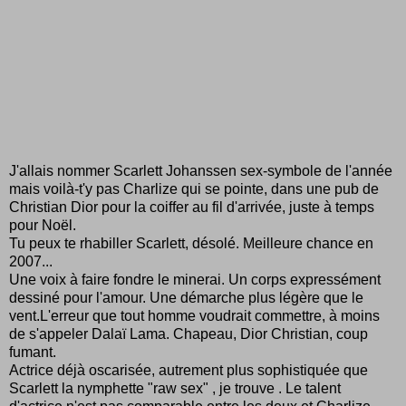
J'allais nommer Scarlett Johanssen sex-symbole de l'année
mais voilà-t'y pas Charlize qui se pointe, dans une pub de
Christian Dior pour la coiffer au fil d'arrivée, juste à temps
pour Noël.
Tu peux te rhabiller Scarlett, désolé. Meilleure chance en
2007...
Une voix à faire fondre le minerai. Un corps expressément
dessiné pour l'amour. Une démarche plus légère que le
vent.L'erreur que tout homme voudrait commettre, à moins
de s'appeler Dalaï Lama. Chapeau, Dior Christian, coup
fumant.
Actrice déjà oscarisée, autrement plus sophistiquée que
Scarlett la nymphette "raw sex" , je trouve . Le talent