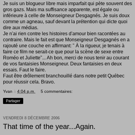
Je suis un blogueur libre mais imparfait qui pète souvent des
gros gazs. Mais ma suffisance apparente, est égale ou
inférieure à celle de Monseigneur Desgagnés. Je suis doux
comme un agneau, sauf devant la prétention qui dicte quoi
dire aux médias.
Je n'ai rien contre les histoires d'amour bien racontées au
contraire. Mais le fait est que Monseigneur Desgagnés en a
rajouté une couche en affirmant: " À la rigueur, je tenais à
faire ce film ne serait-ce que pour la scène de sexe entre
Roméo et Juliette"... Ah bon, merci de nous tenir au courant
de vos fantaisies Monseigneur. Deux fantaisies en deux
essais. Faut le faire.
Faut être drôlement branchouillé dans notre petit Québec
pour réussir cela. Bravo.
Yvan
à
4:04 p.m.
5 commentaires:
Partager
VENDREDI 8 DÉCEMBRE 2006
That time of the year...Again.