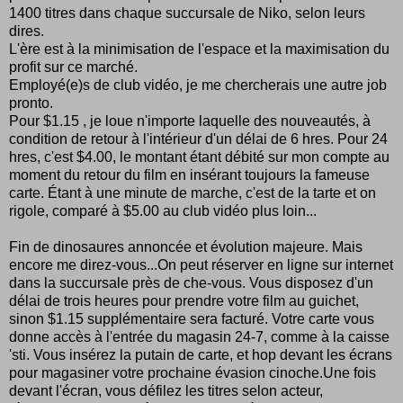
1400 titres dans chaque succursale de Niko, selon leurs
dires.
L'ère est à la minimisation de l'espace et la maximisation du
profit sur ce marché.
Employé(e)s de club vidéo, je me chercherais une autre job
pronto.
Pour $1.15 , je loue n'importe laquelle des nouveautés, à
condition de retour à l'intérieur d'un délai de 6 hres. Pour 24
hres, c'est $4.00, le montant étant débité sur mon compte au
moment du retour du film en insérant toujours la fameuse
carte. Étant à une minute de marche, c'est de la tarte et on
rigole, comparé à $5.00 au club vidéo plus loin...
Fin de dinosaures annoncée et évolution majeure. Mais
encore me direz-vous...On peut réserver en ligne sur internet
dans la succursale près de che-vous. Vous disposez d'un
délai de trois heures pour prendre votre film au guichet,
sinon $1.15 supplémentaire sera facturé. Votre carte vous
donne accès à l'entrée du magasin 24-7, comme à la caisse
'sti. Vous insérez la putain de carte, et hop devant les écrans
pour magasiner votre prochaine évasion cinoche.Une fois
devant l'écran, vous défilez les titres selon acteur,