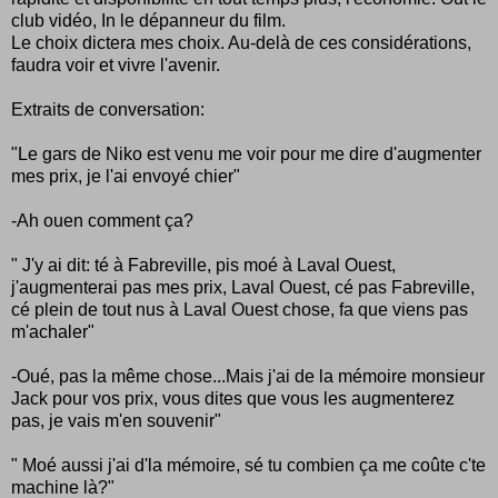
club vidéo, In le dépanneur du film.
Le choix dictera mes choix. Au-delà de ces considérations,
faudra voir et vivre l'avenir.
Extraits de conversation:
"Le gars de Niko est venu me voir pour me dire d'augmenter
mes prix, je l'ai envoyé chier"
-Ah ouen comment ça?
" J'y ai dit: té à Fabreville, pis moé à Laval Ouest,
j'augmenterai pas mes prix, Laval Ouest, cé pas Fabreville,
cé plein de tout nus à Laval Ouest chose, fa que viens pas
m'achaler"
-Oué, pas la même chose...Mais j'ai de la mémoire monsieur
Jack pour vos prix, vous dites que vous les augmenterez
pas, je vais m'en souvenir"
" Moé aussi j'ai d'la mémoire, sé tu combien ça me coûte c'te
machine là?"