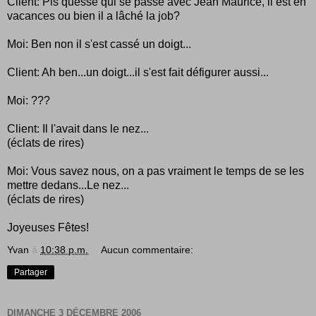
Client: Pis quesse qui se passe avec Jean Maurice, il est en
vacances ou bien il a lâché la job?
Moi: Ben non il s'est cassé un doigt...
Client: Ah ben...un doigt...il s'est fait défigurer aussi...
Moi: ???
Client: Il l'avait dans le nez...
(éclats de rires)
Moi: Vous savez nous, on a pas vraiment le temps de se les
mettre dedans...Le nez...
(éclats de rires)
Joyeuses Fêtes!
Yvan
à
10:38 p.m.
Aucun commentaire:
Partager
DIMANCHE 3 DÉCEMBRE 2006